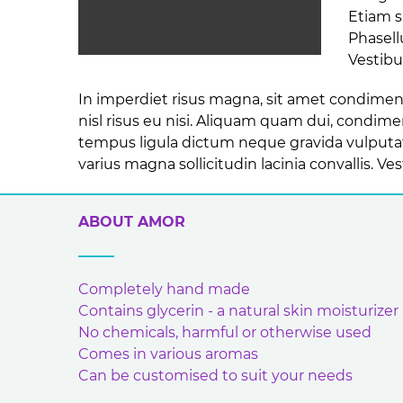
Etiam s
Phasell
Vestibu
In imperdiet risus magna, sit amet condimentu
nisl risus eu nisi. Aliquam quam dui, condime
tempus ligula dictum neque gravida vulputate
varius magna sollicitudin lacinia convallis. Ves
ABOUT AMOR
Completely hand made
Contains glycerin - a natural skin moisturizer
No chemicals, harmful or otherwise used
Comes in various aromas
Can be customised to suit your needs